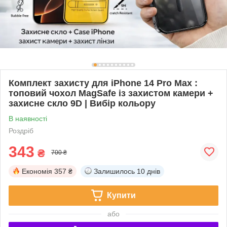
Комплект захисту для iPhone 14 Pro Max :
топовий чохол MagSafe із захистом камери +
захисне скло 9D | Вибір кольору
В наявності
Роздріб
343
₴
700 ₴
Економія
357 ₴
Залишилось
10 днів
Купити
або