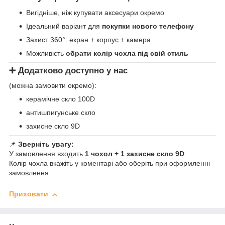
Вигідніше, ніж купувати аксесуари окремо
Ідеальний варіант для
покупки нового телефону
Захист 360°: екран + корпус + камера
Можливість
обрати колір чохла під свій стиль
➕ Додатково доступно у нас
(можна замовити окремо):
керамічне скло 100D
антишпигунське скло
захисне скло 9D
📌
Зверніть увагу:
У замовлення входить
1 чохол + 1 захисне скло 9D
.
Колір чохла вкажіть у коментарі або оберіть при оформленні
замовлення.
Приховати