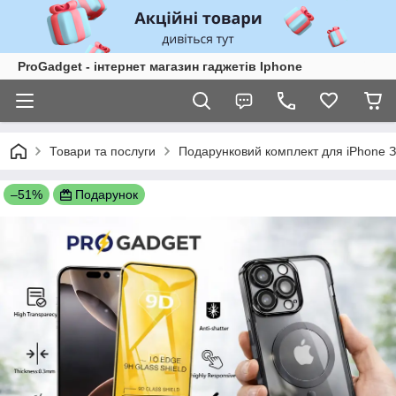
ProGadget - iнтернет магазин гаджетів Iphone
Товари та послуги
Подарунковий комплект для iPhone З
–51%
Подарунок