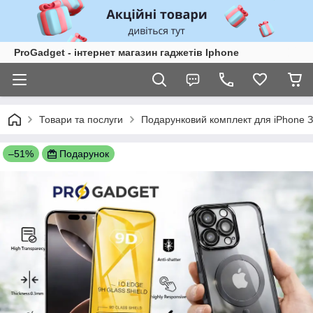
ProGadget - iнтернет магазин гаджетів Iphone
Товари та послуги
Подарунковий комплект для iPhone З
–51%
Подарунок