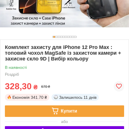
Комплект захисту для iPhone 12 Pro Max :
топовий чохол MagSafe із захистом камери +
захисне скло 9D | Вибір кольору
В наявності
Роздріб
328,30
₴
670 ₴
Економія
341.70 ₴
Залишилось
11 днів
Купити
або