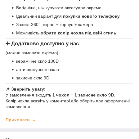
Вигідніше, ніж купувати аксесуари окремо
Ідеальний варіант для
покупки нового телефону
Захист 360°: екран + корпус + камера
Можливість
обрати колір чохла під свій стиль
➕ Додатково доступно у нас
(можна замовити окремо):
керамічне скло 100D
антишпигунське скло
захисне скло 9D
📌
Зверніть увагу:
У замовлення входить
1 чохол + 1 захисне скло 9D
.
Колір чохла вкажіть у коментарі або оберіть при оформленні
замовлення.
Приховати