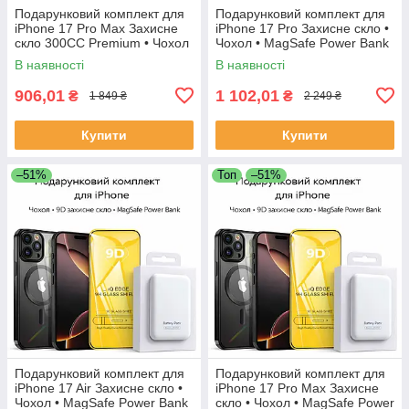
Подарунковий комплект для
Подарунковий комплект для
iPhone 17 Pro Max Захисне
iPhone 17 Pro Захисне скло •
скло 300CC Premium • Чохол
Чохол • MagSafe Power Bank
MagSafe • Зарядний блок
В наявності
В наявності
906,01
1 102,01
₴
₴
1 849 ₴
2 249 ₴
Купити
Купити
–51%
Топ
–51%
Подарунковий комплект для
Подарунковий комплект для
iPhone 17 Air Захисне скло •
iPhone 17 Pro Max Захисне
Чохол • MagSafe Power Bank
скло • Чохол • MagSafe Power