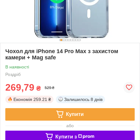
Чохол для iPhone 14 Pro Max з захистом
камери + Mag safe
В наявності
Роздріб
269,79
₴
529 ₴
Економія
259.21 ₴
Залишилось
8 днів
Купити
або
Купити з