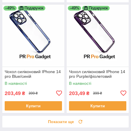
–49%
Подарунок
–49%
Подарунок
Чохол силіконовий IPhone 14
Чохол силіконовий IPhone 14
pro Blue/синій
pro Purple/фіолетовий
В наявності
В наявності
203,49
203,49
₴
₴
399 ₴
399 ₴
Купити
Купити
Показати ще