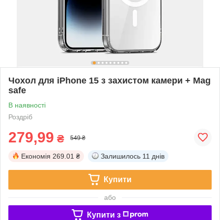
Чохол для iPhone 15 з захистом камери + Mag
safe
В наявності
Роздріб
279,99
₴
549 ₴
Економія
269.01 ₴
Залишилось
11 днів
Купити
або
Купити з