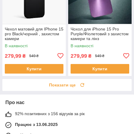
Чехол матовий для IPhone 15
Чохол для iPhone 15 Pro
pro Black/чорний , захистом
Purple/Фіолетовий з захистом
камери
камери та лінз
В наявності
В наявності
279,99
279,99
₴
₴
549 ₴
549 ₴
Купити
Купити
Показати ще
Про нас
92% позитивних з 156 відгуків за рік
Працює з 13.06.2025