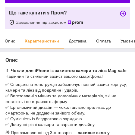
Що таке купити з Пром?
Замовлення під захистом
Опис
Характеристики
Доставка
Оплата
Умови 
Опис
📱
Чохли для iPhone із захистом камери та лінз Mag safe
Надійний та стильний захист вашого смартфона!
✅ Спеціальна конструкція забезпечує повний захист корпусу,
камери та лінз від подряпин і ударів.
✅ Виготовлені з міцних та довговічних матеріалів, які не
жовтіють і не втрачають форму.
✅ Ергономічний дизайн — чохол щільно прилягає до
смартфона, не додаючи зайвого об’єму.
✅ Сумісність із бездротовою зарядкою.
✅ Доступні різні кольори та варіанти дизайну.
🎁 При замовленні від 3-х товарів —
захисне скло у