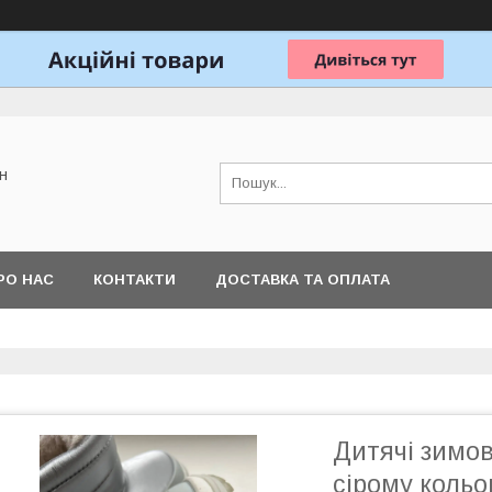
н
РО НАС
КОНТАКТИ
ДОСТАВКА ТА ОПЛАТА
Дитячі зимов
сірому кольо