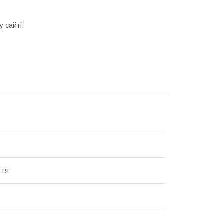
у сайті.
ття