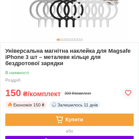
Універсальна магнітна наклейка для Magsafe
iPhone 3 шт – металеве кільце для
бездротової зарядки
В наявності
Роздріб
150
₴/комплект
300 ₴/комплект
Економія
150 ₴
Залишилось
11 днів
Купити
або