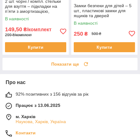
2 шт. чорні / компл. стельки
Замки безпеки для дітей – 5
для взуття – підкладки на
шт., пластикові замки для
п’яти з амортизацією,
ящиків та дверей
регульований розмір
В наявності
В наявності
149,50
₴/комплект
250
₴
500 ₴
299 ₴/комплект
Купити
Купити
Показати ще
Про нас
92% позитивних з 156 відгуків за рік
Працює з 13.06.2025
м. Харків
Наукова, Харків, Україна
Контакти