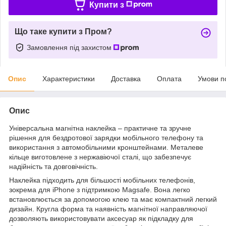
Купити з
Що таке купити з Пром?
Замовлення під захистом
Опис
Характеристики
Доставка
Оплата
Умови п
Опис
Універсальна магнітна наклейка – практичне та зручне
рішення для бездротової зарядки мобільного телефону та
використання з автомобільними кронштейнами. Металеве
кільце виготовлене з нержавіючої сталі, що забезпечує
надійність та довговічність.
Наклейка підходить для більшості мобільних телефонів,
зокрема для iPhone з підтримкою Magsafe. Вона легко
встановлюється за допомогою клею та має компактний легкий
дизайн. Кругла форма та наявність магнітної направляючої
дозволяють використовувати аксесуар як підкладку для