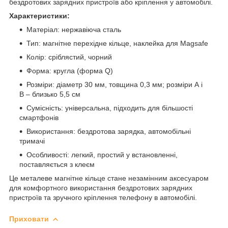
бездротових зарядних пристроїв або кріплення у автомобілі.
Характеристики:
Матеріал: нержавіюча сталь
Тип: магнітне перехідне кільце, наклейка для Magsafe
Колір: сріблястий, чорний
Форма: кругла (форма Q)
Розміри: діаметр 30 мм, товщина 0,3 мм; розміри А і
B – близько 5,5 см
Сумісність: універсальна, підходить для більшості
смартфонів
Використання: бездротова зарядка, автомобільні
тримачі
Особливості: легкий, простий у встановленні,
поставляється з клеєм
Це металеве магнітне кільце стане незамінним аксесуаром
для комфортного використання бездротових зарядних
пристроїв та зручного кріплення телефону в автомобілі.
Приховати