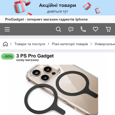
ProGadget - iнтернет магазин гаджетів Iphone
Товари та послуги
Різні категорії товарів
Універсальн
–50%