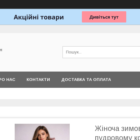
н
РО НАС
КОНТАКТИ
ДОСТАВКА ТА ОПЛАТА
Жіноча зимо
пудровому ко