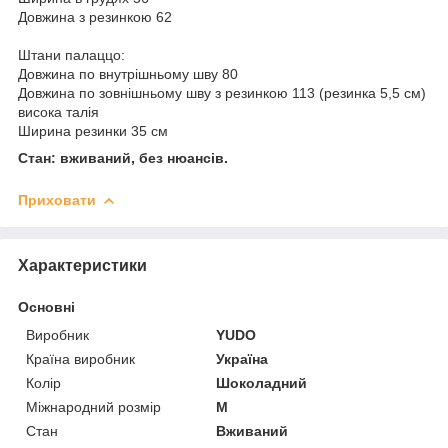
Довжина з резинкою 62
Штани палаццо:
Довжина по внутрішньому шву 80
Довжина по зовнішньому шву з резинкою 113 (резинка 5,5 см)
висока талія
Ширина резинки 35 см
Стан: вживаний, без нюансів.
Приховати
Характеристики
Основні
Виробник
YUDO
Країна виробник
Україна
Колір
Шоколадний
Міжнародний розмір
M
Стан
Вживаний