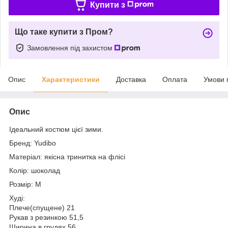
Купити з
Що таке купити з Пром?
Замовлення під захистом
Опис
Характеристики
Доставка
Оплата
Умови 
Опис
Ідеальний костюм цієї зими.
Бренд: Yudibo
Матеріал: якісна тринитка на флісі
Колір: шоколад
Розмір: М
Худі:
Плече(спущене) 21
Рукав з резинкою 51,5
Ширина в грудях 56