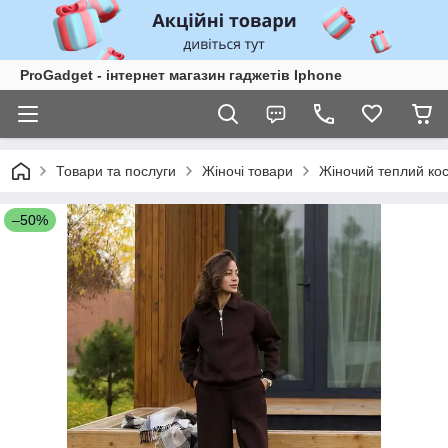
ProGadget - iнтернет магазин гаджетів Iphone
Товари та послуги
Жіночі товари
Жіночий теплий кос
–50%