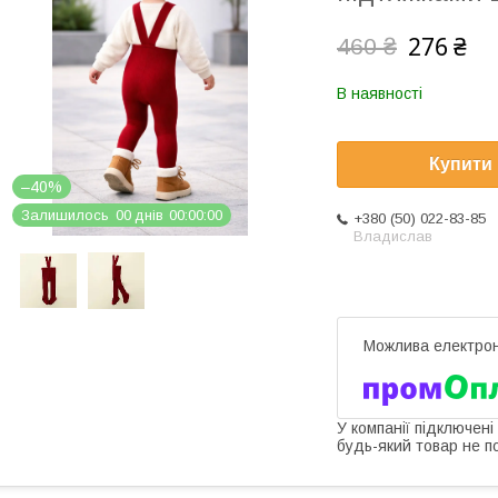
276 ₴
460 ₴
В наявності
Купити
–40%
Залишилось
0
0
днів
0
0
0
0
0
0
+380 (50) 022-83-85
Владислав
У компанії підключені
будь-який товар не п