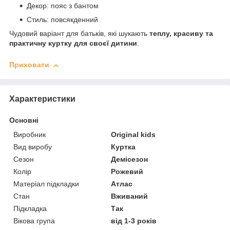
Декор: пояс з бантом
Стиль: повсякденний
Чудовий варіант для батьків, які шукають
теплу, красиву та
практичну куртку для своєї дитини
.
Приховати
Характеристики
Основні
Виробник
Original kids
Вид виробу
Куртка
Сезон
Демісезон
Колір
Рожевий
Матеріал підкладки
Атлас
Стан
Вживаний
Підкладка
Так
Вікова група
від 1-3 років