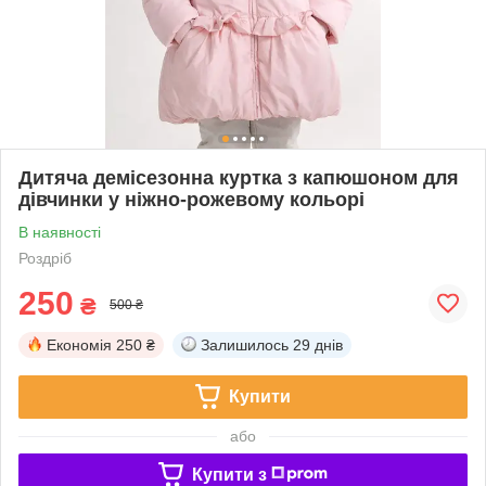
Дитяча демісезонна куртка з капюшоном для
дівчинки у ніжно-рожевому кольорі
В наявності
Роздріб
250
₴
500 ₴
Економія
250 ₴
Залишилось
29 днів
Купити
або
Купити з