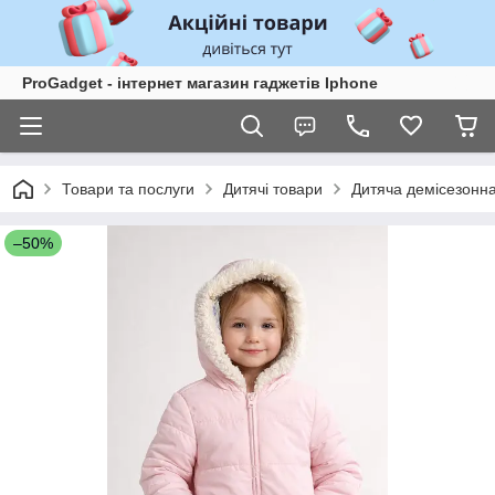
ProGadget - iнтернет магазин гаджетів Iphone
Товари та послуги
Дитячі товари
Дитяча демісезонна
–50%