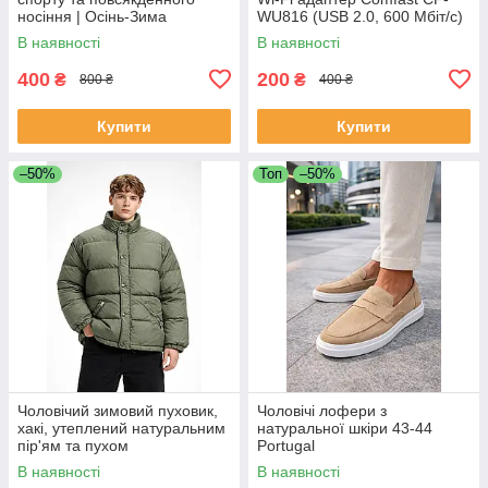
носіння | Осінь-Зима
WU816 (USB 2.0, 600 Мбіт/с)
В наявності
В наявності
400
200
₴
₴
800 ₴
400 ₴
Купити
Купити
–50%
Топ
–50%
Чоловічий зимовий пуховик,
Чоловічі лофери з
хакі, утеплений натуральним
натуральної шкіри 43-44
пір'ям та пухом
Portugal
В наявності
В наявності