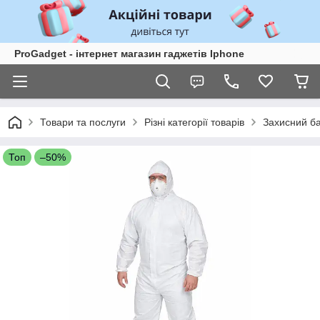
ProGadget - iнтернет магазин гаджетів Iphone
Товари та послуги
Різні категорії товарів
Захисний ба
Топ
–50%