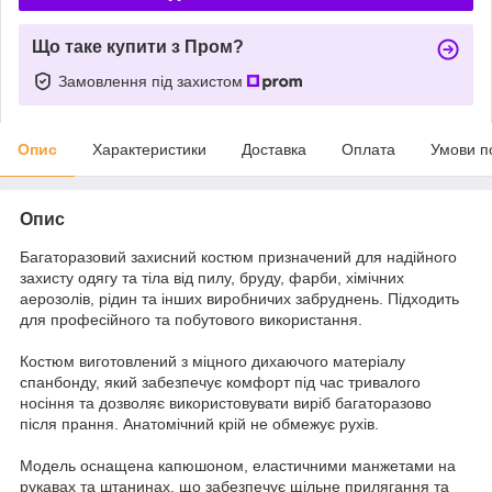
Що таке купити з Пром?
Замовлення під захистом
Опис
Характеристики
Доставка
Оплата
Умови п
Опис
Багаторазовий захисний костюм призначений для надійного
захисту одягу та тіла від пилу, бруду, фарби, хімічних
аерозолів, рідин та інших виробничих забруднень. Підходить
для професійного та побутового використання.
Костюм виготовлений з міцного дихаючого матеріалу
спанбонду, який забезпечує комфорт під час тривалого
носіння та дозволяє використовувати виріб багаторазово
після прання. Анатомічний крій не обмежує рухів.
Модель оснащена капюшоном, еластичними манжетами на
рукавах та штанинах, що забезпечує щільне прилягання та