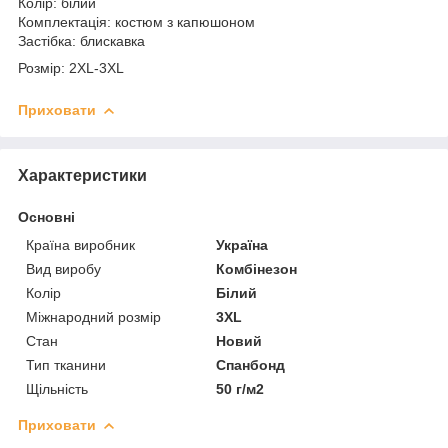
Колір: білий
Комплектація: костюм з капюшоном
Застібка: блискавка
Розмір: 2XL-3XL
Приховати
Характеристики
Основні
Країна виробник
Україна
Вид виробу
Комбінезон
Колір
Білий
Міжнародний розмір
3XL
Стан
Новий
Тип тканини
Спанбонд
Щільність
50 г/м2
Приховати