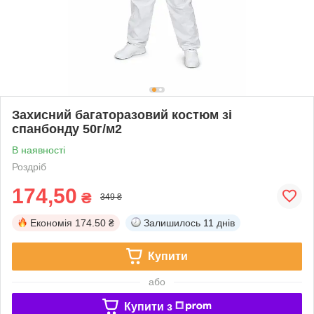
Захисний багаторазовий костюм зі
спанбонду 50г/м2
В наявності
Роздріб
174,50
₴
349 ₴
Економія
174.50 ₴
Залишилось
11 днів
Купити
або
Купити з