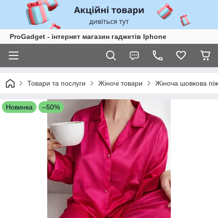
ProGadget - iнтернет магазин гаджетів Iphone
Товари та послуги
Жіночі товари
Жіноча шовкова піж
Новинка
–50%