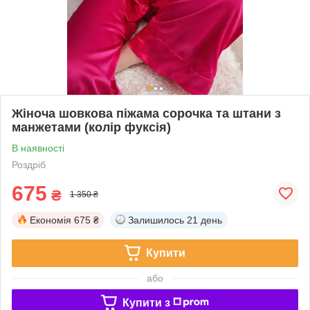
Жіноча шовкова піжама сорочка та штани з
манжетами (колір фуксія)
В наявності
Роздріб
675
₴
1 350 ₴
Економія
675 ₴
Залишилось
21 день
Купити
або
Купити з