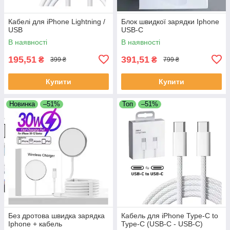
Кабелі для iPhone Lightning /
Блок швидкої зарядки Iphone
USB
USB-C
В наявності
В наявності
195,51
391,51
₴
₴
399 ₴
799 ₴
Купити
Купити
Новинка
–51%
Топ
–51%
Без дротова швидка зарядка
Кабель для iPhone Type-C to
Iphone + кабель
Type-C (USB-C - USB-C)