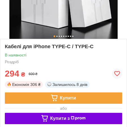
Кабелі для iPhone TYPE-C / TYPE-C
В наявності
Роздріб
294
₴
600 ₴
Економія
306 ₴
Залишилось
8 днів
Купити
або
Купити з