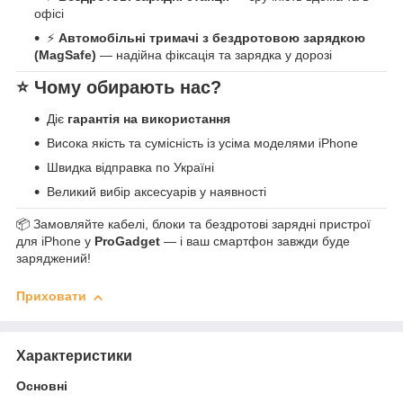
офісі
⚡
Автомобільні тримачі з бездротовою зарядкою
(MagSafe)
— надійна фіксація та зарядка у дорозі
⭐ Чому обирають нас?
Діє
гарантія на використання
Висока якість та сумісність із усіма моделями iPhone
Швидка відправка по Україні
Великий вибір аксесуарів у наявності
📦 Замовляйте кабелі, блоки та бездротові зарядні пристрої
для iPhone у
ProGadget
— і ваш смартфон завжди буде
заряджений!
Приховати
Характеристики
Основні