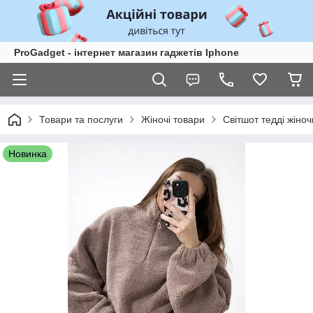
ProGadget - iнтернет магазин гаджетів Iphone
Товари та послуги
Жіночі товари
Світшот тедді жіноч
Новинка