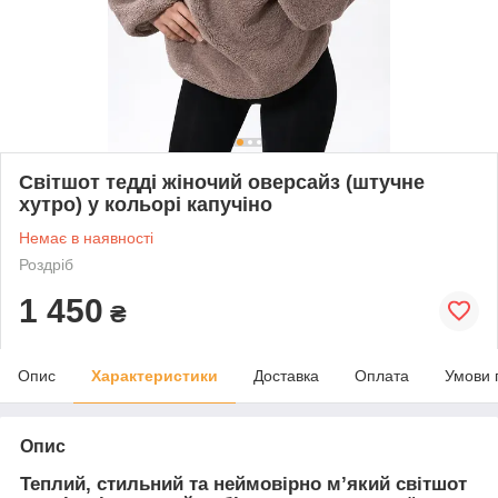
Світшот тедді жіночий оверсайз (штучне
хутро) у кольорі капучіно
Немає в наявності
Роздріб
1 450
₴
Опис
Характеристики
Доставка
Оплата
Умови 
Опис
Теплий, стильний та неймовірно м’який світшот