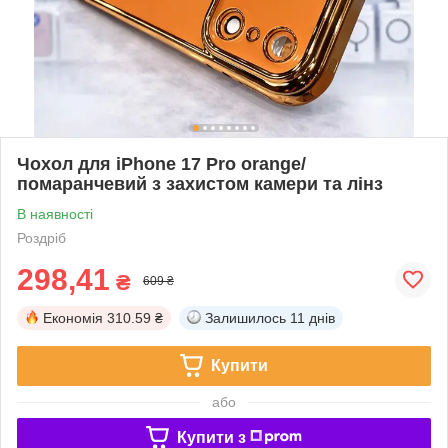
Чохол для iPhone 17 Pro orange/
помаранчевий з захистом камери та лінз
В наявності
Роздріб
298,41
₴
609 ₴
Економія
310.59 ₴
Залишилось
11 днів
Купити
або
Купити з