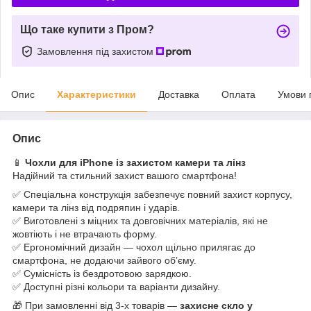
Що таке купити з Пром?
Замовлення під захистом
Опис
Характеристики
Доставка
Оплата
Умови 
Опис
📱
Чохли для iPhone із захистом камери та лінз
Надійний та стильний захист вашого смартфона!
✅ Спеціальна конструкція забезпечує повний захист корпусу,
камери та лінз від подряпин і ударів.
✅ Виготовлені з міцних та довговічних матеріалів, які не
жовтіють і не втрачають форму.
✅ Ергономічний дизайн — чохол щільно прилягає до
смартфона, не додаючи зайвого об’єму.
✅ Сумісність із бездротовою зарядкою.
✅ Доступні різні кольори та варіанти дизайну.
🎁 При замовленні від 3-х товарів —
захисне скло у