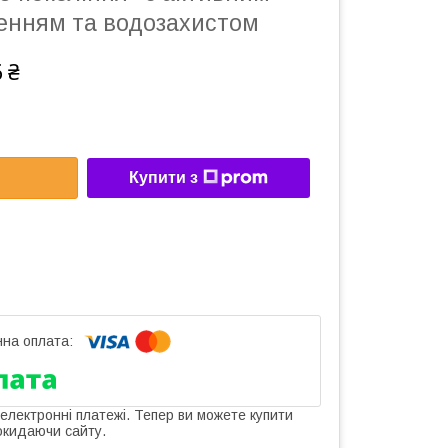
нням та водозахистом
 ₴
Купити з
 електронні платежі. Тепер ви можете купити
окидаючи сайту.