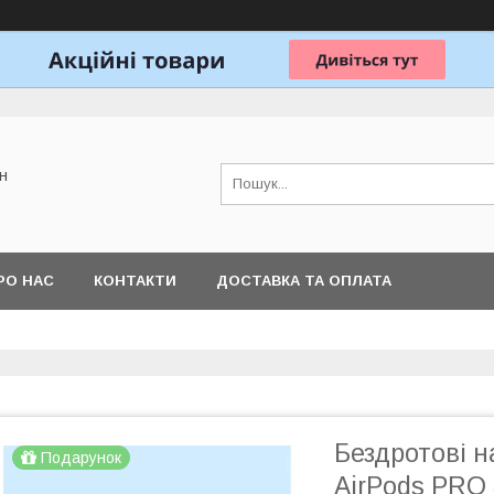
н
РО НАС
КОНТАКТИ
ДОСТАВКА ТА ОПЛАТА
Бездротові н
Подарунок
AirPods PRO