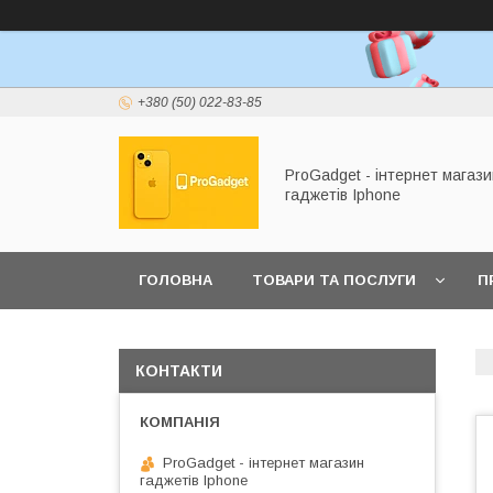
+380 (50) 022-83-85
ProGadget - iнтернет магази
гаджетів Iphone
ГОЛОВНА
ТОВАРИ ТА ПОСЛУГИ
П
КОНТАКТИ
ProGadget - iнтернет магазин
гаджетів Iphone