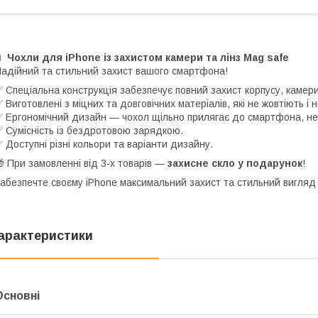
📱
Чохли для iPhone із захистом камери та лінз Mag safe
адійний та стильний захист вашого смартфона!
 Спеціальна конструкція забезпечує повний захист корпусу, камери 
 Виготовлені з міцних та довговічних матеріалів, які не жовтіють і
 Ергономічний дизайн — чохол щільно прилягає до смартфона, не
 Сумісність із бездротовою зарядкою.
 Доступні різні кольори та варіанти дизайну.
 При замовленні від 3-х товарів —
захисне скло у подарунок
!
абезпечте своєму iPhone максимальний захист та стильний вигляд
арактеристики
Основні