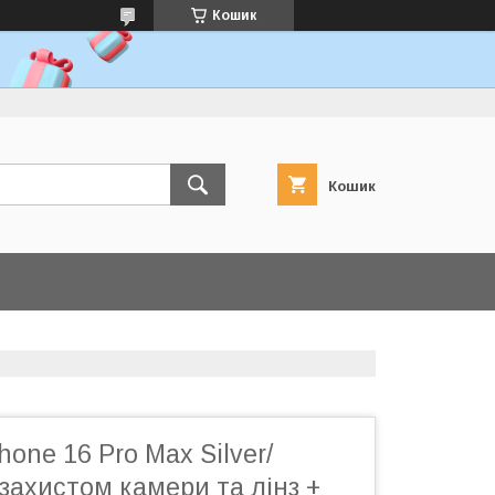
Кошик
Кошик
hone 16 Pro Max Silver/
 захистом камери та лінз +