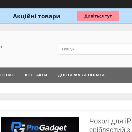
н
РО НАС
КОНТАКТИ
ДОСТАВКА ТА ОПЛАТА
Чохол для iP
сріблястий з