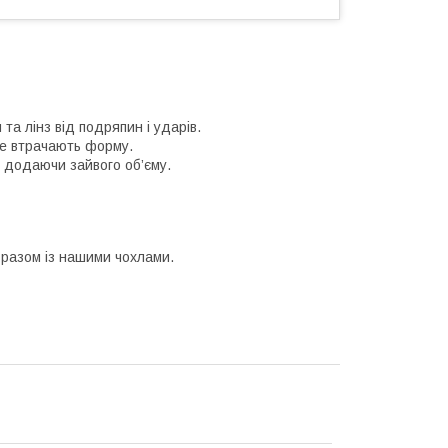
та лінз від подряпин і ударів.
 не втрачають форму.
 додаючи зайвого об’єму.
 разом із нашими чохлами.