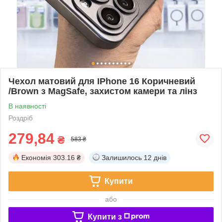
Чехол матовий для IPhone 16 Коричневий
/Brown з MagSafe, захистом камери та лінз
В наявності
Роздріб
279,84
₴
583 ₴
Економія
303.16 ₴
Залишилось
12 днів
Купити
або
Купити з