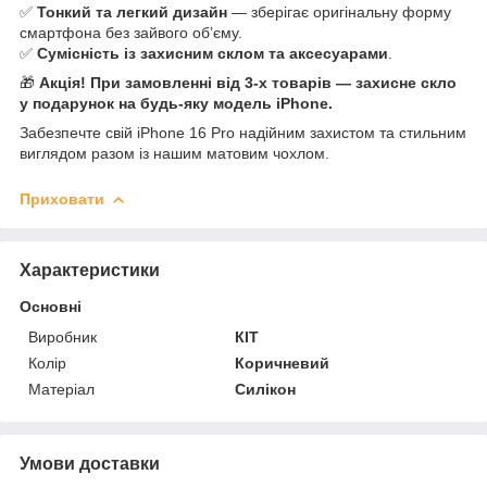
✅
Тонкий та легкий дизайн
— зберігає оригінальну форму
смартфона без зайвого об’єму.
✅
Сумісність із захисним склом та аксесуарами
.
🎁
Акція! При замовленні від 3-х товарів — захисне скло
у подарунок на будь-яку модель iPhone.
Забезпечте свій iPhone 16 Pro надійним захистом та стильним
виглядом разом із нашим матовим чохлом.
Приховати
Характеристики
Основні
Виробник
КІТ
Колір
Коричневий
Матеріал
Силікон
Умови доставки