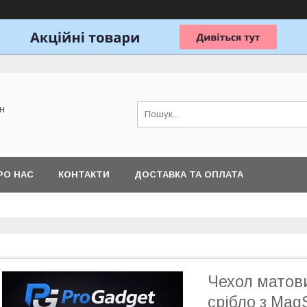
н
РО НАС
КОНТАКТИ
ДОСТАВКА ТА ОПЛАТА
Чехол матови
срібло з Mag