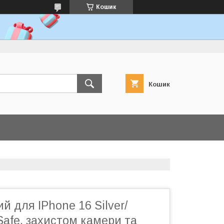
Кошик
Кошик
й для IPhone 16 Silver/
Safe, захистом камери та