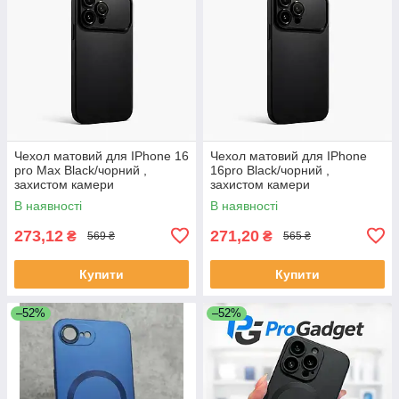
Чехол матовий для IPhone 16
Чехол матовий для IPhone
pro Max Black/чорний ,
16pro Black/чорний ,
захистом камери
захистом камери
В наявності
В наявності
273,12
271,20
₴
₴
569 ₴
565 ₴
Купити
Купити
–52%
–52%