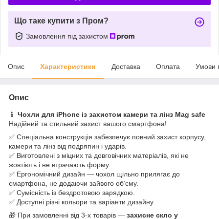
Що таке купити з Пром?
Замовлення під захистом
Опис
Характеристики
Доставка
Оплата
Умови 
Опис
📱
Чохли для iPhone із захистом камери та лінз Mag safe
Надійний та стильний захист вашого смартфона!
✅ Спеціальна конструкція забезпечує повний захист корпусу,
камери та лінз від подряпин і ударів.
✅ Виготовлені з міцних та довговічних матеріалів, які не
жовтіють і не втрачають форму.
✅ Ергономічний дизайн — чохол щільно прилягає до
смартфона, не додаючи зайвого об’єму.
✅ Сумісність із бездротовою зарядкою.
✅ Доступні різні кольори та варіанти дизайну.
🎁 При замовленні від 3-х товарів —
захисне скло у