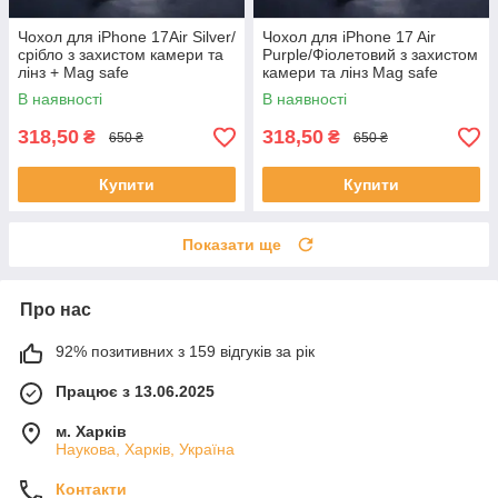
Чохол для iPhone 17Air Silver/
Чохол для iPhone 17 Air
срібло з захистом камери та
Purple/Фіолетовий з захистом
лінз + Mag safe
камери та лінз Mag safe
В наявності
В наявності
318,50
318,50
₴
₴
650 ₴
650 ₴
Купити
Купити
Показати ще
Про нас
92% позитивних з 159 відгуків за рік
Працює з 13.06.2025
м. Харків
Наукова, Харків, Україна
Контакти