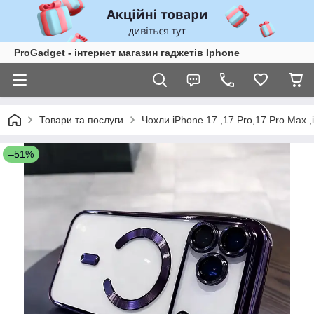
ProGadget - iнтернет магазин гаджетів Iphone
Товари та послуги
Чохли iPhone 17 ,17 Pro,17 Pro Max ,
–51%