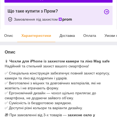
Що таке купити з Пром?
Замовлення під захистом
Опис
Характеристики
Доставка
Оплата
Умови 
Опис
📱
Чохли для iPhone із захистом камери та лінз Mag safe
Надійний та стильний захист вашого смартфона!
✅ Спеціальна конструкція забезпечує повний захист корпусу,
камери та лінз від подряпин і ударів.
✅ Виготовлені з міцних та довговічних матеріалів, які не
жовтіють і не втрачають форму.
✅ Ергономічний дизайн — чохол щільно прилягає до
смартфона, не додаючи зайвого об’єму.
✅ Сумісність із бездротовою зарядкою.
✅ Доступні різні кольори та варіанти дизайну.
🎁 При замовленні від 3-х товарів —
захисне скло у