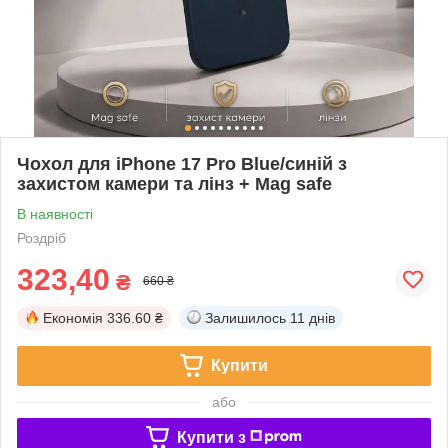
Чохол для iPhone 17 Pro Blue/синій з
захистом камери та лінз + Mag safe
В наявності
Роздріб
323,40
₴
660 ₴
Економія
336.60 ₴
Залишилось
11 днів
Купити
або
Купити з