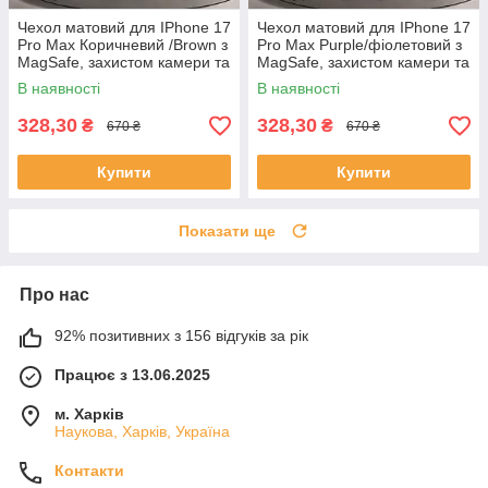
Чехол матовий для IPhone 17
Чехол матовий для IPhone 17
Pro Max Коричневий /Brown з
Pro Max Purple/фіолетовий з
MagSafe, захистом камери та
MagSafe, захистом камери та
лінз
лінз
В наявності
В наявності
328,30
328,30
₴
₴
670 ₴
670 ₴
Купити
Купити
Показати ще
Про нас
92% позитивних з 156 відгуків за рік
Працює з 13.06.2025
м. Харків
Наукова, Харків, Україна
Контакти