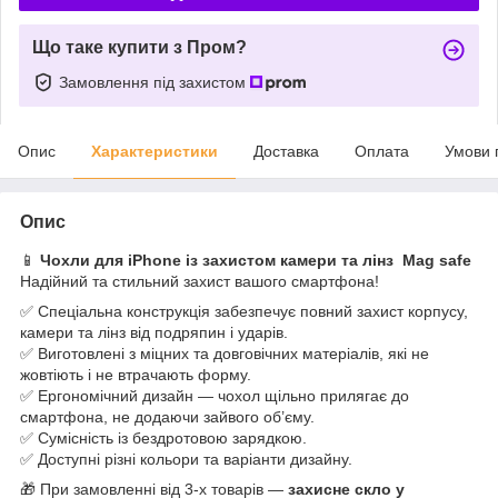
Що таке купити з Пром?
Замовлення під захистом
Опис
Характеристики
Доставка
Оплата
Умови 
Опис
📱
Чохли для iPhone із захистом камери та лінз Mag safe
Надійний та стильний захист вашого смартфона!
✅ Спеціальна конструкція забезпечує повний захист корпусу,
камери та лінз від подряпин і ударів.
✅ Виготовлені з міцних та довговічних матеріалів, які не
жовтіють і не втрачають форму.
✅ Ергономічний дизайн — чохол щільно прилягає до
смартфона, не додаючи зайвого об’єму.
✅ Сумісність із бездротовою зарядкою.
✅ Доступні різні кольори та варіанти дизайну.
🎁 При замовленні від 3-х товарів —
захисне скло у