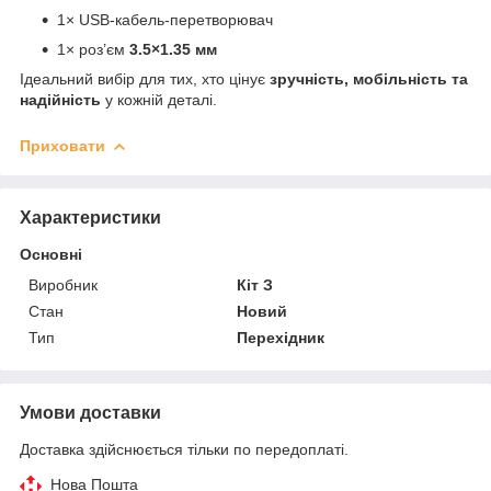
1× USB-кабель-перетворювач
1× роз’єм
3.5×1.35 мм
Ідеальний вибір для тих, хто цінує
зручність, мобільність та
надійність
у кожній деталі.
Приховати
Характеристики
Основні
Виробник
Кіт З
Стан
Новий
Тип
Перехідник
Умови доставки
Доставка здійснюється тільки по передоплаті.
Нова Пошта