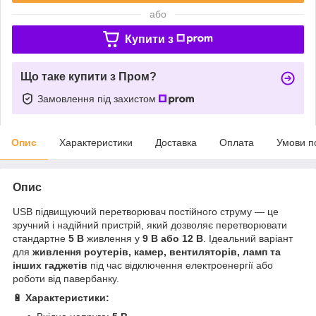
або
Купити з
Що таке купити з Пром?
Замовлення під захистом
Опис
Характеристики
Доставка
Оплата
Умови п
Опис
USB підвищуючий перетворювач постійного струму — це
зручний і надійний пристрій, який дозволяє перетворювати
стандартне
5 В
живлення у
9 В або 12 В
. Ідеальний варіант
для
живлення роутерів, камер, вентиляторів, ламп та
інших гаджетів
під час відключення електроенергії або
роботи від павербанку.
🔋
Характеристики: