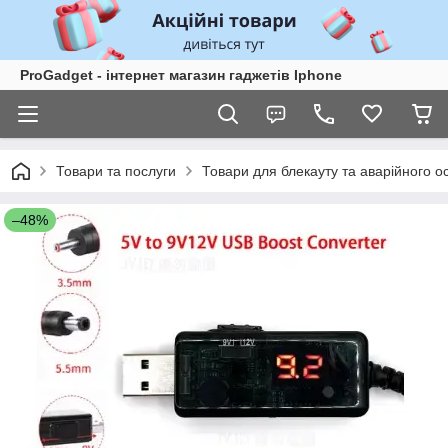
ProGadget - iнтернет магазин гаджетів Iphone
Товари та послуги
Товари для блекауту та аварійного о
–48%