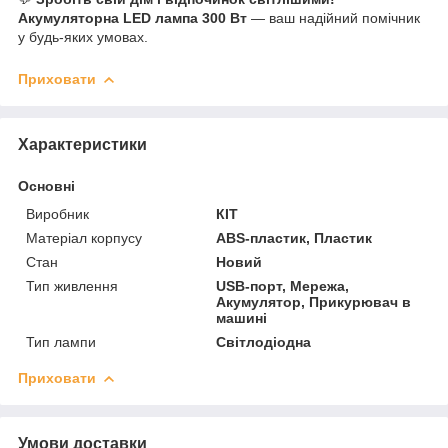
Акумуляторна LED лампа 300 Вт
— ваш надійний помічник
у будь-яких умовах.
Приховати
Характеристики
Основні
Виробник
КІТ
Матеріал корпусу
ABS-пластик, Пластик
Стан
Новий
Тип живлення
USB-порт, Мережа,
Акумулятор, Прикурювач в
машині
Тип лампи
Світлодіодна
Приховати
Умови доставки