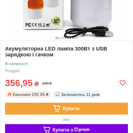
Акумуляторна LED лампа 300Вт з USB
зарядкою і гачком
В наявності
Роздріб
356,95
₴
649 ₴
Економія
292.05 ₴
Залишилось
11 днів
Купити
або
Купити з