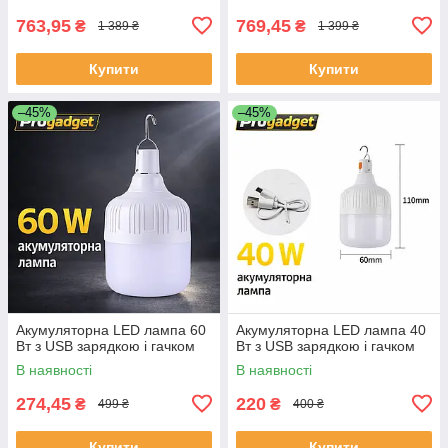
763,95
769,45
₴
₴
1 389 ₴
1 399 ₴
Купити
Купити
–45%
–45%
Акумуляторна LED лампа 60
Акумуляторна LED лампа 40
Вт з USB зарядкою і гачком
Вт з USB зарядкою і гачком
В наявності
В наявності
274,45
220
₴
₴
499 ₴
400 ₴
Купити
Купити