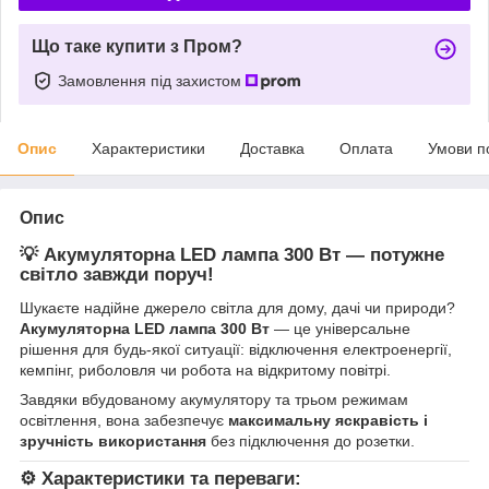
Що таке купити з Пром?
Замовлення під захистом
Опис
Характеристики
Доставка
Оплата
Умови п
Опис
💡
Акумуляторна LED лампа 300 Вт — потужне
світло завжди поруч!
Шукаєте надійне джерело світла для дому, дачі чи природи?
Акумуляторна LED лампа 300 Вт
— це універсальне
рішення для будь-якої ситуації: відключення електроенергії,
кемпінг, риболовля чи робота на відкритому повітрі.
Завдяки вбудованому акумулятору та трьом режимам
освітлення, вона забезпечує
максимальну яскравість і
зручність використання
без підключення до розетки.
⚙️
Характеристики та переваги: