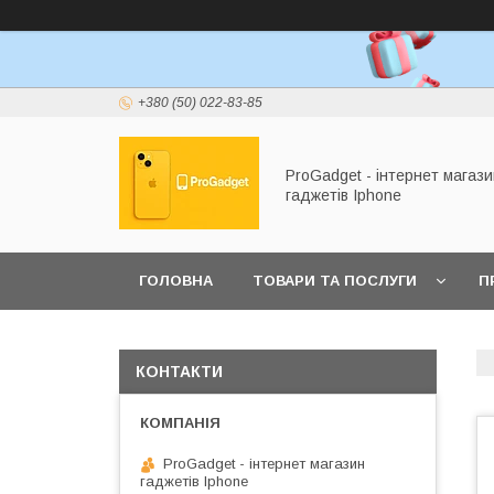
+380 (50) 022-83-85
ProGadget - iнтернет магази
гаджетів Iphone
ГОЛОВНА
ТОВАРИ ТА ПОСЛУГИ
П
КОНТАКТИ
ProGadget - iнтернет магазин
гаджетів Iphone