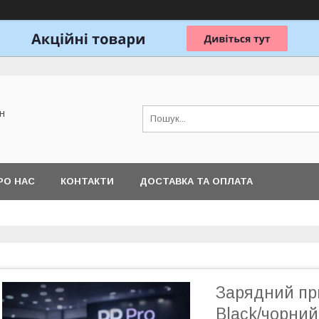
н
РО НАС
КОНТАКТИ
ДОСТАВКА ТА ОПЛАТА
Зарядний пр
Black/чорний