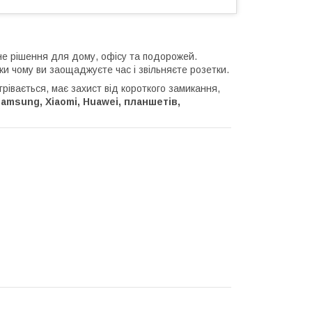
е рішення для дому, офісу та подорожей.
ки чому ви заощаджуєте час і звільняєте розетки.
егрівається, має захист від короткого замикання,
Samsung, Xiaomi, Huawei, планшетів,