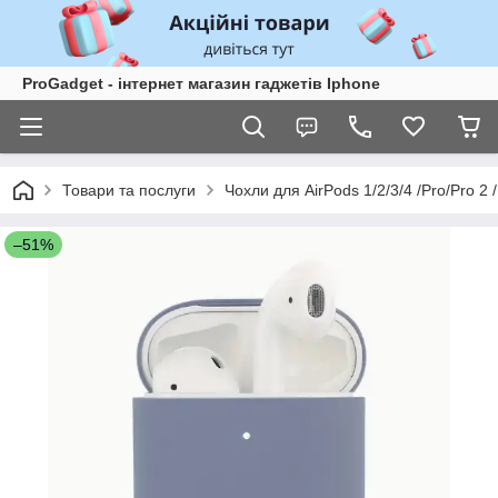
ProGadget - iнтернет магазин гаджетів Iphone
Товари та послуги
Чохли для AirPods 1/2/3/4 /Pro/Pro 2 /
–51%