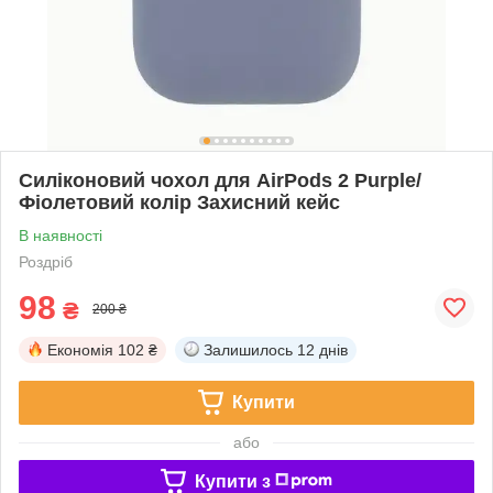
Силіконовий чохол для AirPods 2 Purple/
Фіолетовий колір Захисний кейс
В наявності
Роздріб
98
₴
200 ₴
Економія
102 ₴
Залишилось
12 днів
Купити
або
Купити з