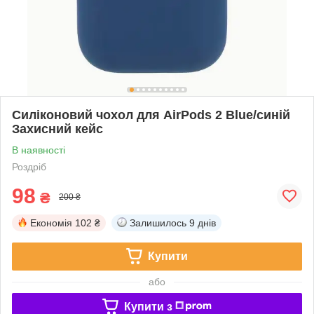
Силіконовий чохол для AirPods 2 Blue/синій
Захисний кейс
В наявності
Роздріб
98
₴
200 ₴
Економія
102 ₴
Залишилось
9 днів
Купити
або
Купити з