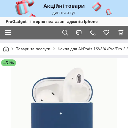
ProGadget - iнтернет магазин гаджетів Iphone
Товари та послуги
Чохли для AirPods 1/2/3/4 /Pro/Pro 2 /
–51%