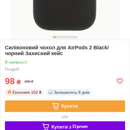
Силіконовий чохол для AirPods 2 Black/
чорний Захисний кейс
В наявності
Роздріб
98
₴
200 ₴
Економія
102 ₴
Залишилось
8 днів
Купити
або
Купити з