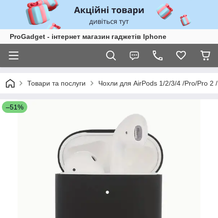
ProGadget - iнтернет магазин гаджетів Iphone
Товари та послуги
Чохли для AirPods 1/2/3/4 /Pro/Pro 2 /
–51%