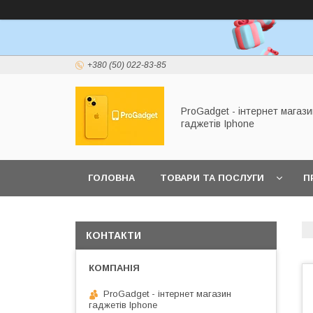
+380 (50) 022-83-85
ProGadget - iнтернет магази
гаджетів Iphone
ГОЛОВНА
ТОВАРИ ТА ПОСЛУГИ
П
КОНТАКТИ
ProGadget - iнтернет магазин
гаджетів Iphone