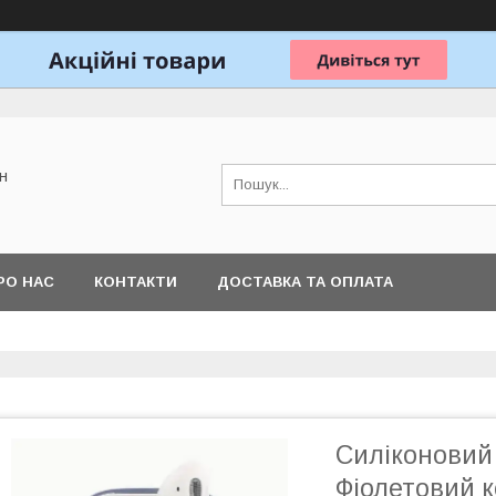
н
РО НАС
КОНТАКТИ
ДОСТАВКА ТА ОПЛАТА
Силіконовий 
Фіолетовий к