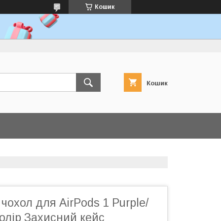
Кошик
Кошик
чохол для AirPods 1 Purple/
олір Захисний кейс