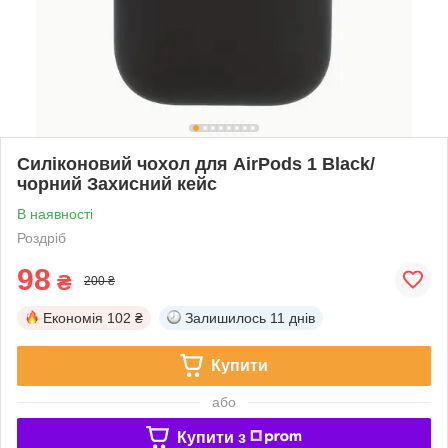
Силіконовий чохол для AirPods 1 Black/
чорний Захисний кейс
В наявності
Роздріб
98
₴
200 ₴
Економія
102 ₴
Залишилось
11 днів
Купити
або
Купити з