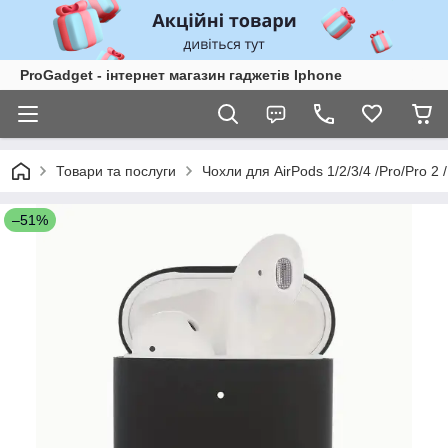
ProGadget - iнтернет магазин гаджетів Iphone
Товари та послуги
Чохли для AirPods 1/2/3/4 /Pro/Pro 2 /
–51%