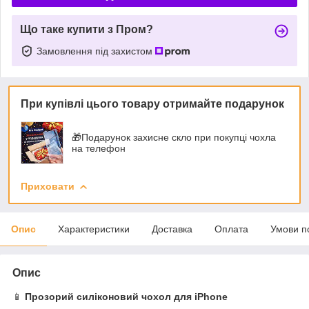
Що таке купити з Пром?
Замовлення під захистом
При купівлі цього товару отримайте подарунок
🎁Подарунок захисне скло при покупці чохла
на телефон
Приховати
Опис
Характеристики
Доставка
Оплата
Умови п
Опис
📱
Прозорий силіконовий чохол для iPhone