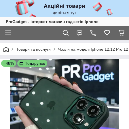
ProGadget - iнтернет магазин гаджетів Iphone
Товари та послуги
Чохли на моделі Iphone 12,12 Pro 1
–48%
Подарунок