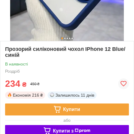
Прозорий силіконовий чохол IPhone 12 Blue/
синій
В наявності
Роздріб
234
₴
450 ₴
Економія
216 ₴
Залишилось
11 днів
Купити
або
Купити з