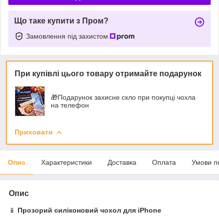
Що таке купити з Пром?
Замовлення під захистом
При купівлі цього товару отримайте подарунок
🎁Подарунок захисне скло при покупці чохла
на телефон
Приховати
Опис
Характеристики
Доставка
Оплата
Умови п
Опис
📱
Прозорий силіконовий чохол для iPhone