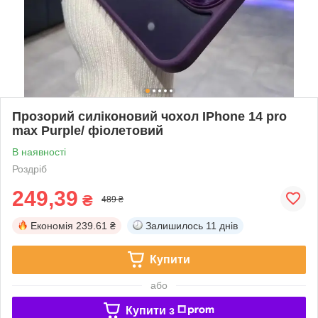
Прозорий силіконовий чохол IPhone 14 pro
max Purple/ фіолетовий
В наявності
Роздріб
249,39
₴
489 ₴
Економія
239.61 ₴
Залишилось
11 днів
Купити
або
Купити з