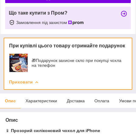
Що таке купити з Пром?
Замовлення під захистом
При купівлі цього товару отримайте подарунок
🎁Подарунок захисне скло при покупці чохла
на телефон
Приховати
Опис
Характеристики
Доставка
Оплата
Умови п
Опис
📱
Прозорий силіконовий чохол для iPhone