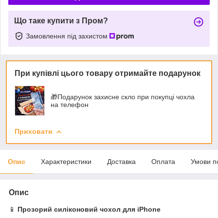
Що таке купити з Пром?
Замовлення під захистом
При купівлі цього товару отримайте подарунок
🎁Подарунок захисне скло при покупці чохла
на телефон
Приховати
Опис
Характеристики
Доставка
Оплата
Умови п
Опис
📱
Прозорий силіконовий чохол для iPhone