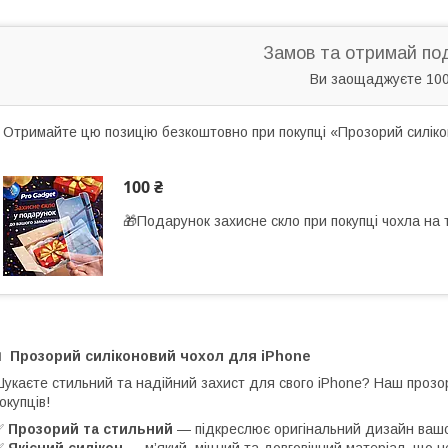
Замов та отримай по
Ви заощаджуєте 100
Отримайте цю позицію безкоштовно при покупці «Прозорий силіко
100 ₴
🎁Подарунок захисне скло при покупці чохла на
📱
Прозорий силіконовий чохол для iPhone
укаєте стильний та надійний захист для свого iPhone? Наш прозори
окупців!
✅
Прозорий та стильний
— підкреслює оригінальний дизайн ваш