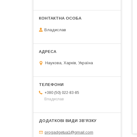
Владислав
Наукова, Харків, Україна
+380 (50) 022-83-85
Владислав
progadgetua1@gmail.com