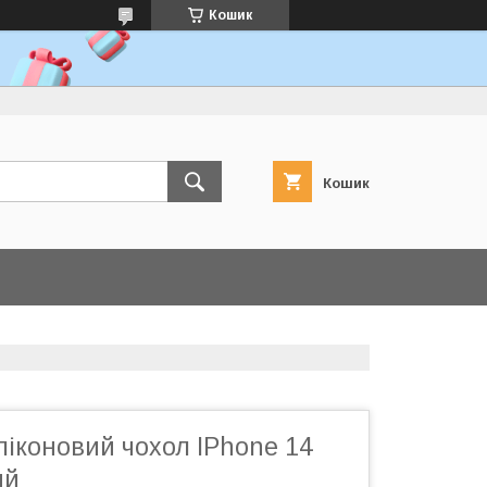
Кошик
Кошик
іконовий чохол IPhone 14
ий