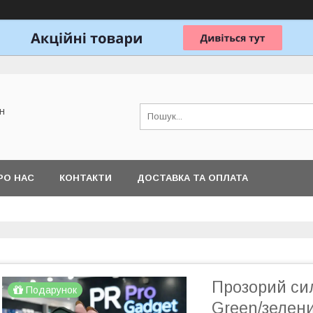
н
РО НАС
КОНТАКТИ
ДОСТАВКА ТА ОПЛАТА
Прозорий сил
Подарунок
Green/зелен