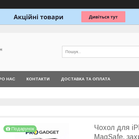
н
РО НАС
КОНТАКТИ
ДОСТАВКА ТА ОПЛАТА
Чохол для iPh
Подарунок
MagSafe, зах