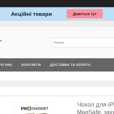
н
РО НАС
КОНТАКТИ
ДОСТАВКА ТА ОПЛАТА
Чохол для iP
MagSafe, зах