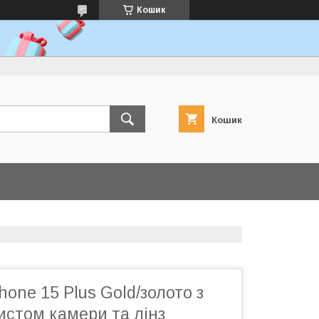
Кошик
Кошик
hone 15 Plus Gold/золото з
истом камери та лінз