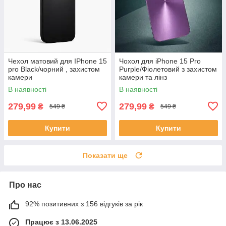
Чехол матовий для IPhone 15
Чохол для iPhone 15 Pro
pro Black/чорний , захистом
Purple/Фіолетовий з захистом
камери
камери та лінз
В наявності
В наявності
279,99
279,99
₴
₴
549 ₴
549 ₴
Купити
Купити
Показати ще
Про нас
92% позитивних з 156 відгуків за рік
Працює з 13.06.2025