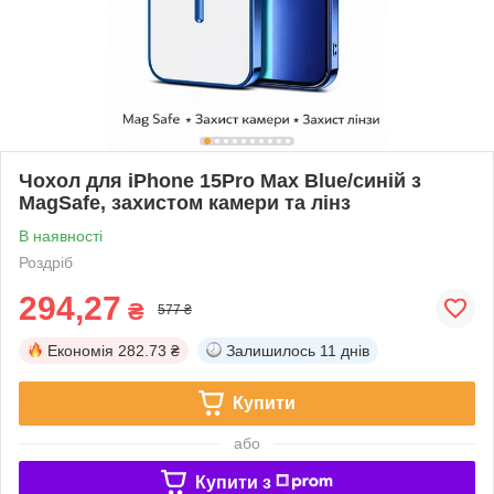
Чохол для iPhone 15Pro Max Blue/синій з
MagSafe, захистом камери та лінз
В наявності
Роздріб
294,27
₴
577 ₴
Економія
282.73 ₴
Залишилось
11 днів
Купити
або
Купити з