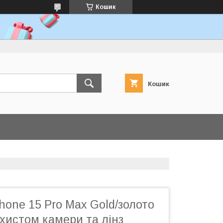
Кошик
Кошик
hone 15 Pro Max Gold/золото
ахистом камери та лінз