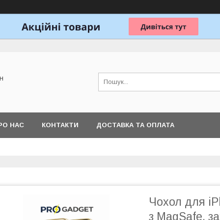
н
РО НАС
КОНТАКТИ
ДОСТАВКА ТА ОПЛАТА
Чохол для iP
з MagSafe, з