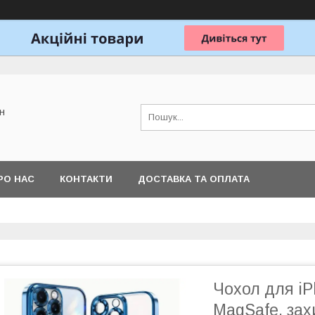
н
РО НАС
КОНТАКТИ
ДОСТАВКА ТА ОПЛАТА
Чохол для iP
MagSafe, зах