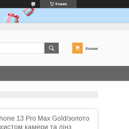
Кошик
Кошик
hone 13 Pro Max Gold/золото
ахистом камери та лінз