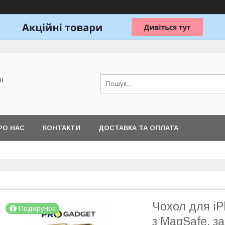
н
РО НАС
КОНТАКТИ
ДОСТАВКА ТА ОПЛАТА
Чохол для iP
Подарунок
з MagSafe, з