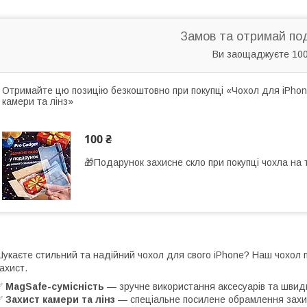
Замов та отримай по
Ви заощаджуєте 100
Отримайте цю позицію безкоштовно при покупці «Чохол для iPhone
камери та лінз»
100 ₴
🎁Подарунок захисне скло при покупці чохла на
укаєте стильний та надійний чохол для свого iPhone? Наш чохол
ахист.
✅
MagSafe-сумісність
— зручне використання аксесуарів та швид
✅
Захист камери та лінз
— спеціальне посилене обрамлення захищ