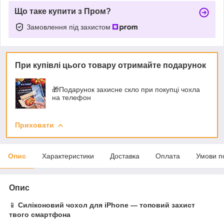
Що таке купити з Пром?
Замовлення під захистом
При купівлі цього товару отримайте подарунок
🎁Подарунок захисне скло при покупці чохла
на телефон
Приховати
Опис
Характеристики
Доставка
Оплата
Умови п
Опис
📱
Силіконовий чохол для iPhone — топовий захист
твого смартфона