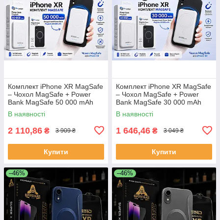
Комплект iPhone XR MagSafe
Комплект iPhone XR MagSafe
– Чохол MagSafe + Power
– Чохол MagSafe + Power
Bank MagSafe 50 000 mAh
Bank MagSafe 30 000 mAh
бездротовий
бездротовий
В наявності
В наявності
2 110,86
1 646,46
₴
₴
3 909 ₴
3 049 ₴
Купити
Купити
–46%
–46%