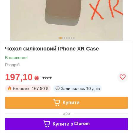
Чохол силіконовий IPhone XR Case
В наявності
Роздріб
197,10
₴
365 ₴
Економія
167.90 ₴
Залишилось
10 днів
Купити
або
Купити з