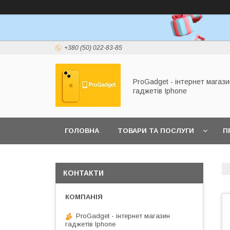
+380 (50) 022-83-85
ProGadget - iнтернет магази
гаджетів Iphone
ГОЛОВНА
ТОВАРИ ТА ПОСЛУГИ
П
КОНТАКТИ
ProGadget - iнтернет магазин
гаджетів Iphone