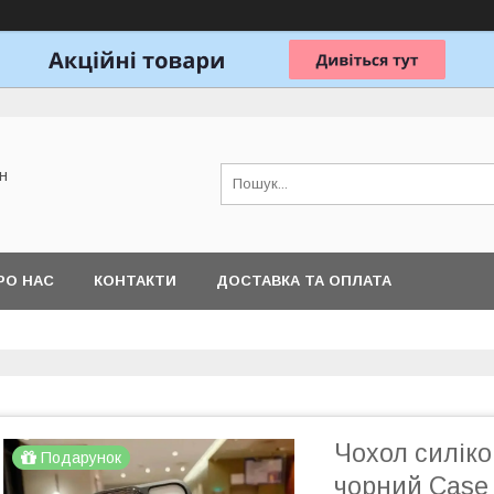
н
РО НАС
КОНТАКТИ
ДОСТАВКА ТА ОПЛАТА
Чохол силіко
Подарунок
чорний Case