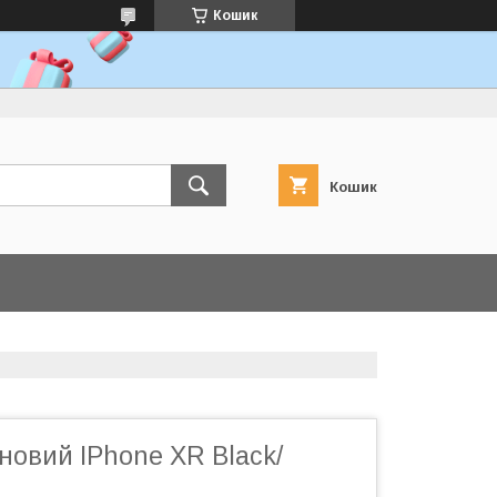
Кошик
Кошик
новий IPhone XR Black/