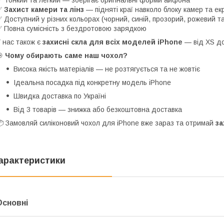
 Тонкий та легкий — зберігає оригінальні форми айфона
✅
Захист камери та лінз
— підняті краї навколо блоку камер та ек
 Доступний у різних кольорах (чорний, синій, прозорий, рожевий та 
 Повна сумісність з бездротовою зарядкою
 нас також є
захисні скла для всіх моделей iPhone
— від XS до 
🎯
Чому обирають саме наш чохол?
Висока якість матеріалів — не розтягується та не жовтіє
Ідеальна посадка під конкретну модель iPhone
Швидка доставка по Україні
Від 3 товарів — знижка або безкоштовна доставка
 Замовляй силіконовий чохол для iPhone вже зараз та отримай
за
арактеристики
Основні