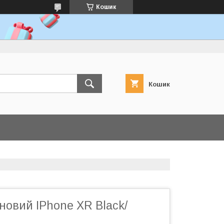
Кошик
Кошик
новий IPhone XR Black/