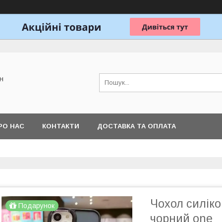
н
РО НАС
КОНТАКТИ
ДОСТАВКА ТА ОПЛАТА
Чохол силіко
Подарунок
чорний one