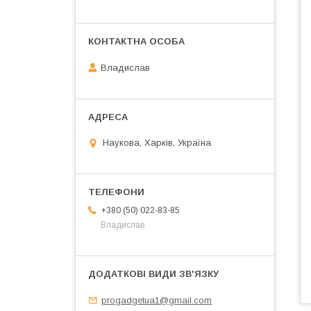
Владислав
Наукова, Харків, Україна
+380 (50) 022-83-85
Владислав
progadgetua1@gmail.com