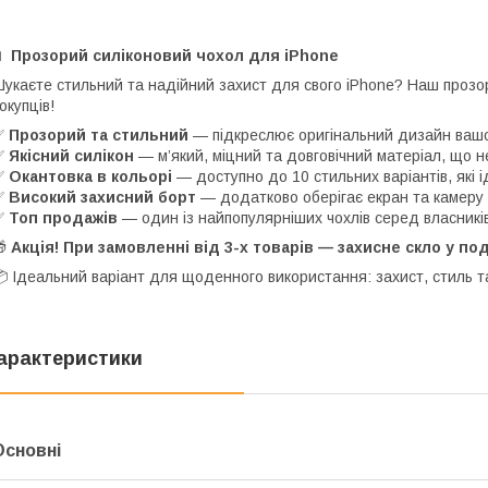
📱
Прозорий силіконовий чохол для iPhone
укаєте стильний та надійний захист для свого iPhone? Наш прозори
окупців!
✅
Прозорий та стильний
— підкреслює оригінальний дизайн ваш
✅
Якісний силікон
— м’який, міцний та довговічний матеріал, що не
✅
Окантовка в кольорі
— доступно до 10 стильних варіантів, які і
✅
Високий захисний борт
— додатково оберігає екран та камеру
✅
Топ продажів
— один із найпопулярніших чохлів серед власників
🎁
Акція! При замовленні від 3-х товарів — захисне скло у п
 Ідеальний варіант для щоденного використання: захист, стиль т
арактеристики
Основні