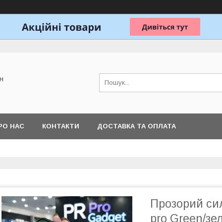
н
РО НАС
КОНТАКТИ
ДОСТАВКА ТА ОПЛАТА
Прозорий сил
pro Green/зе