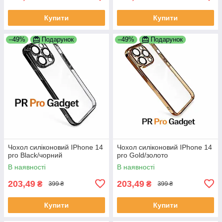
Купити
Купити
–49%
Подарунок
–49%
Подарунок
Чохол силіконовий IPhone 14
Чохол силіконовий IPhone 14
pro Black/чорний
pro Gold/золото
В наявності
В наявності
203,49
203,49
₴
₴
399 ₴
399 ₴
Купити
Купити