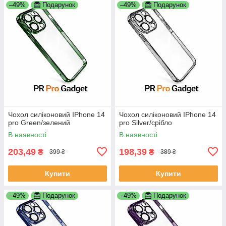
–49%
Подарунок
–49%
Подарунок
Чохол силіконовий IPhone 14
Чохол силіконовий IPhone 14
pro Green/зелений
pro Silver/срібло
В наявності
В наявності
203,49
198,39
₴
₴
399 ₴
389 ₴
Купити
Купити
–49%
Подарунок
–49%
Подарунок