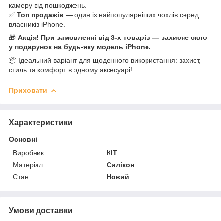
камеру від пошкоджень.
✅
Топ продажів
— один із найпопулярніших чохлів серед
власників iPhone.
🎁
Акція! При замовленні від 3-х товарів — захисне скло
у подарунок на будь-яку модель iPhone.
📦 Ідеальний варіант для щоденного використання: захист,
стиль та комфорт в одному аксесуарі!
Приховати
Характеристики
Основні
Виробник
КІТ
Матеріал
Силікон
Стан
Новий
Умови доставки