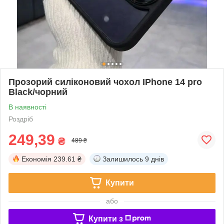
Прозорий силіконовий чохол IPhone 14 pro
Black/чорний
В наявності
Роздріб
249,39
₴
489 ₴
Економія
239.61 ₴
Залишилось
9 днів
Купити
або
Купити з