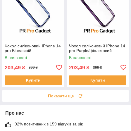
Чохол силіконовий IPhone 14
Чохол силіконовий IPhone 14
pro Blue/синій
pro Purple/фіолетовий
В наявності
В наявності
203,49
203,49
₴
₴
399 ₴
399 ₴
Купити
Купити
Показати ще
Про нас
92% позитивних з 159 відгуків за рік