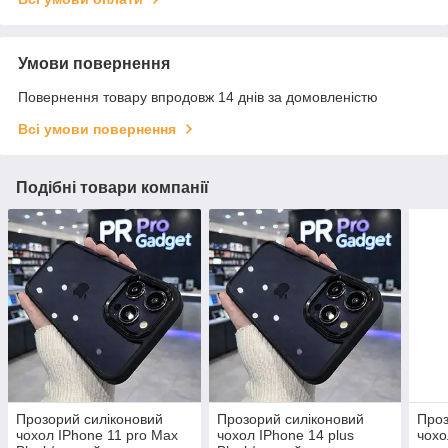
Умови повернення
Повернення товару впродовж 14 днів за домовленістю
Всі умови повернення
Подібні товари компанії
Прозорий силіконовий
Прозорий силіконовий
Проз
чохол IPhone 11 pro Max
чохол IPhone 14 plus
чохо