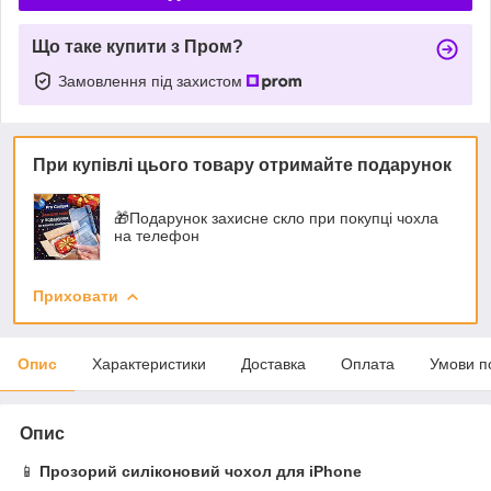
Що таке купити з Пром?
Замовлення під захистом
При купівлі цього товару отримайте подарунок
🎁Подарунок захисне скло при покупці чохла
на телефон
Приховати
Опис
Характеристики
Доставка
Оплата
Умови п
Опис
📱
Прозорий силіконовий чохол для iPhone