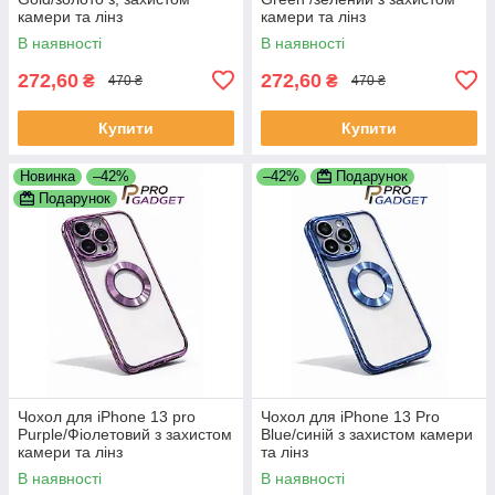
камери та лінз
камери та лінз
В наявності
В наявності
272,60
272,60
₴
₴
470 ₴
470 ₴
Купити
Купити
Новинка
–42%
–42%
Подарунок
Подарунок
Чохол для iPhone 13 pro
Чохол для iPhone 13 Pro
Purple/Фіолетовий з захистом
Blue/синій з захистом камери
камери та лінз
та лінз
В наявності
В наявності