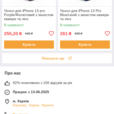
Чохол для iPhone 13 pro
Чохол для iPhone 13 Pro
Purple/Фіолетовий з захистом
Blue/синій з захистом камери
камери та лінз
та лінз
В наявності
В наявності
255,20
261
₴
₴
440 ₴
450 ₴
Купити
Купити
Показати ще
Про нас
92% позитивних з 156 відгуків за рік
Працює з 13.06.2025
м. Харків
Наукова, Харків, Україна