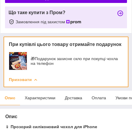
Що таке купити з Пром?
Замовлення під захистом
При купівлі цього товару отримайте подарунок
🎁Подарунок захисне скло при покупці чохла
на телефон
Приховати
Опис
Характеристики
Доставка
Оплата
Умови п
Опис
📱
Прозорий силіконовий чохол для iPhone