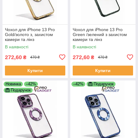
Чохол для iPhone 13 Pro
Чохол для iPhone 13 Pro
Gold/золото з, захистом
Green /зелений з захистом
камери та лінз
камери та лінз
В наявності
В наявності
272,60
272,60
₴
₴
470 ₴
470 ₴
Купити
Купити
Новинка
–42%
–42%
Подарунок
Подарунок