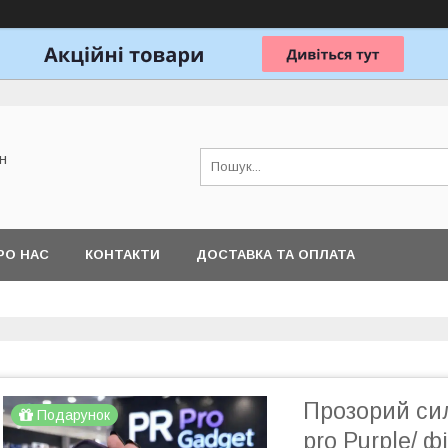
н
РО НАС
КОНТАКТИ
ДОСТАВКА ТА ОПЛАТА
Прозорий сил
Подарунок
pro Purple/ 