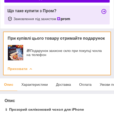
Що таке купити з Пром?
Замовлення під захистом
При купівлі цього товару отримайте подарунок
🎁Подарунок захисне скло при покупці чохла
на телефон
Приховати
Опис
Характеристики
Доставка
Оплата
Умови п
Опис
📱
Прозорий силіконовий чохол для iPhone