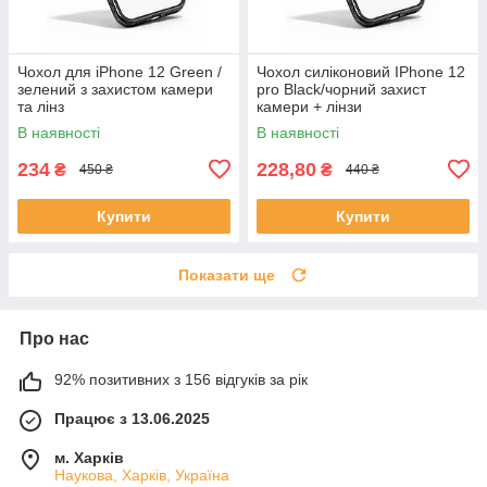
Чохол для iPhone 12 Green /
Чохол силіконовий IPhone 12
зелений з захистом камери
pro Black/чорний захист
та лінз
камери + лінзи
В наявності
В наявності
234
228,80
₴
₴
450 ₴
440 ₴
Купити
Купити
Показати ще
Про нас
92% позитивних з 156 відгуків за рік
Працює з 13.06.2025
м. Харків
Наукова, Харків, Україна