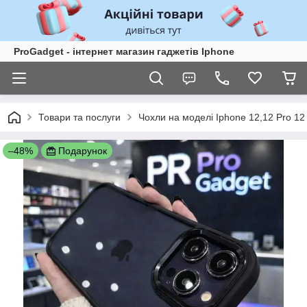
ProGadget - iнтернет магазин гаджетів Iphone
Товари та послуги
Чохли на моделі Iphone 12,12 Pro 1
–48%
Подарунок